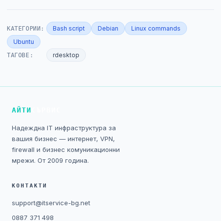
КАТЕГОРИИ:
Bash script
Debian
Linux commands
Ubuntu
ТАГОВЕ:
rdesktop
АЙТИ
СЪРВИС
Надеждна IT инфраструктура за
вашия бизнес — интернет, VPN,
firewall и бизнес комуникационни
мрежи. От 2009 година.
КОНТАКТИ
support@itservice-bg.net
0887 371 498