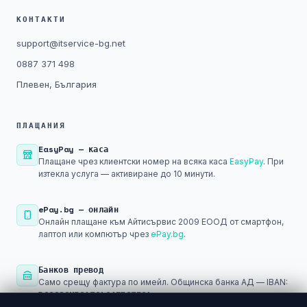
КОНТАКТИ
support@itservice-bg.net
0887 371 498
Плевен, България
ПЛАЩАНИЯ
EasyPay — каса
Плащане чрез клиентски номер на всяка каса
EasyPay
. При
изтекла услуга — активиране до 10 минути.
ePay.bg — онлайн
Онлайн плащане към Айтисървис 2009 ЕООД от смартфон,
лаптоп или компютър чрез
ePay.bg
.
Банков превод
Само срещу фактура по имейл. Общинска банка АД — IBAN:
BG29SOMB91301045793501