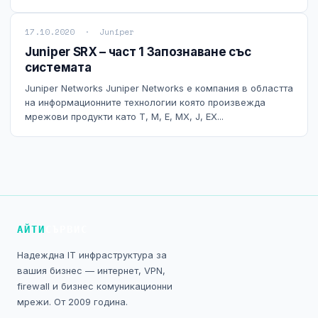
17.10.2020 · Juniper
Juniper SRX – част 1 Запознаване със
системата
Juniper Networks Juniper Networks е компания в областта
на информационните технологии която произвежда
мрежови продукти като T, M, E, MX, J, EX...
АЙТИ
СЪРВИС
Надеждна IT инфраструктура за
вашия бизнес — интернет, VPN,
firewall и бизнес комуникационни
мрежи. От 2009 година.