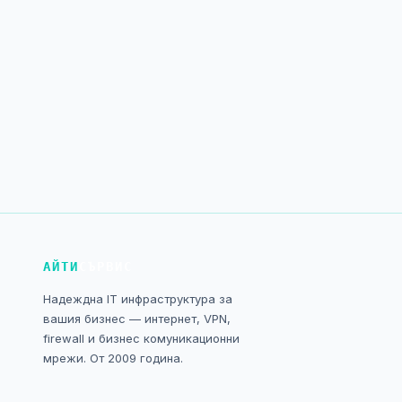
АЙТИ
СЪРВИС
Надеждна IT инфраструктура за
вашия бизнес — интернет, VPN,
firewall и бизнес комуникационни
мрежи. От 2009 година.