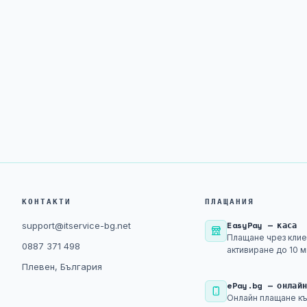
КОНТАКТИ
ПЛАЩАНИЯ
EasyPay — каса
support@itservice-bg.net
Плащане чрез клие
0887 371 498
активиране до 10 м
Плевен, България
ePay.bg — онлай
Онлайн плащане къ