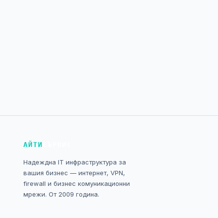
АЙТИ
СЪРВИС
Надеждна IT инфраструктура за
вашия бизнес — интернет, VPN,
firewall и бизнес комуникационни
мрежи. От 2009 година.