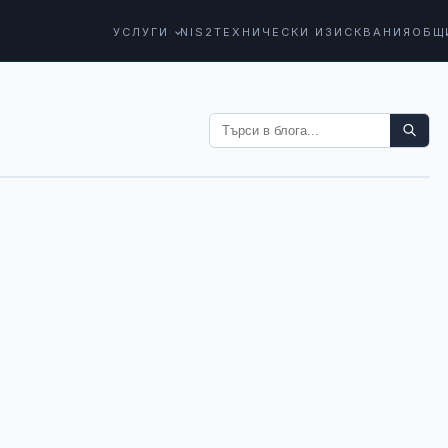
УСЛУГИ
NIS2
ТЕХНИЧЕСКИ ИЗИСКВАНИЯ
ОБЩ