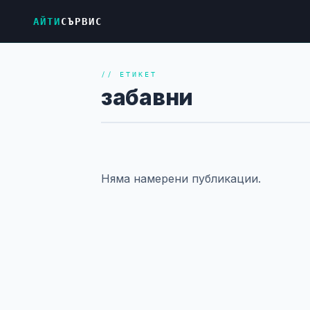
АЙТИ
СЪРВИС
// ЕТИКЕТ
забавни
Няма намерени публикации.