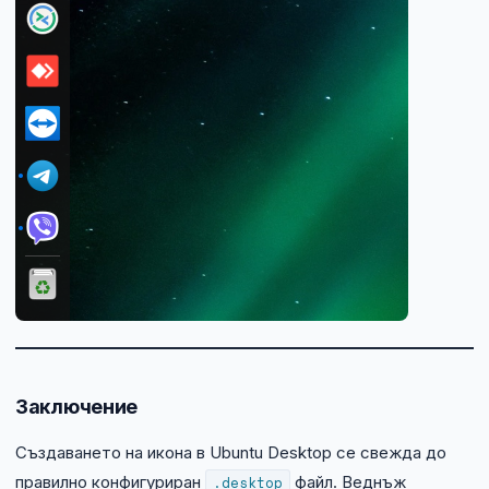
Заключение
Създаването на икона в Ubuntu Desktop се свежда до
правилно конфигуриран
.desktop
файл. Веднъж