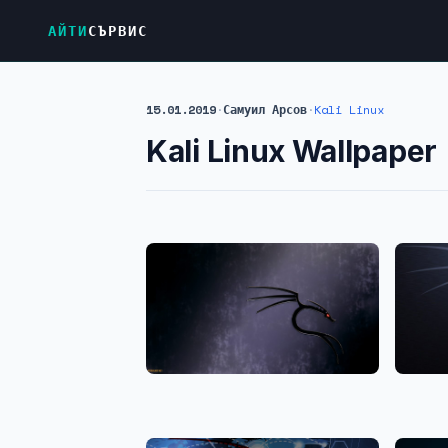
АЙТИ
СЪРВИС
15.01.2019
·
Самуил Арсов
·
Kali Linux
Kali Linux Wallpaper