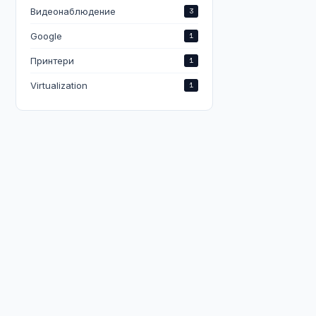
Видеонаблюдение
3
Google
1
Принтери
1
Virtualization
1