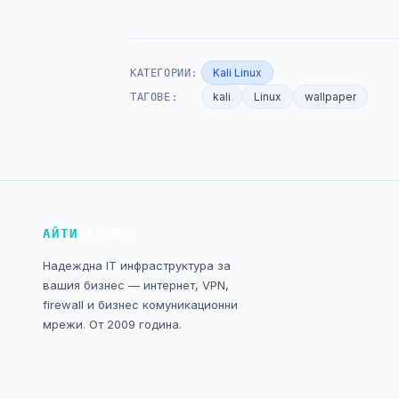
КАТЕГОРИИ:
Kali Linux
ТАГОВЕ:
kali
Linux
wallpaper
АЙТИ
СЪРВИС
Надеждна IT инфраструктура за
вашия бизнес — интернет, VPN,
firewall и бизнес комуникационни
мрежи. От 2009 година.