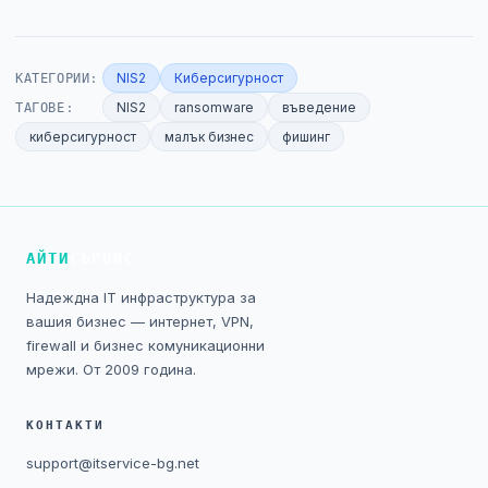
КАТЕГОРИИ:
NIS2
Киберсигурност
ТАГОВЕ:
NIS2
ransomware
въведение
киберсигурност
малък бизнес
фишинг
АЙТИ
СЪРВИС
Надеждна IT инфраструктура за
вашия бизнес — интернет, VPN,
firewall и бизнес комуникационни
мрежи. От 2009 година.
КОНТАКТИ
support@itservice-bg.net