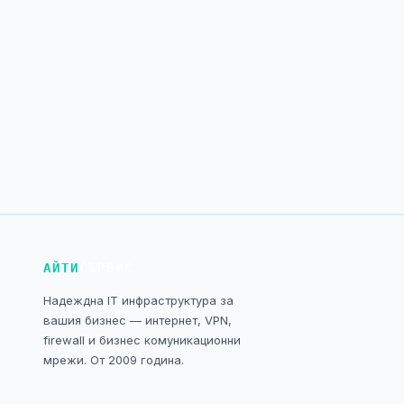
АЙТИ
СЪРВИС
Надеждна IT инфраструктура за
вашия бизнес — интернет, VPN,
firewall и бизнес комуникационни
мрежи. От 2009 година.