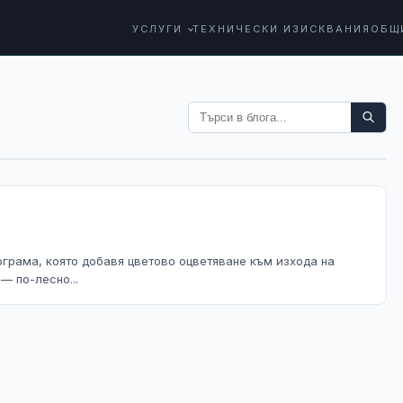
УСЛУГИ
ТЕХНИЧЕСКИ ИЗИСКВАНИЯ
ОБЩ
програма, която добавя цветово оцветяване към изхода на
— по-лесно...