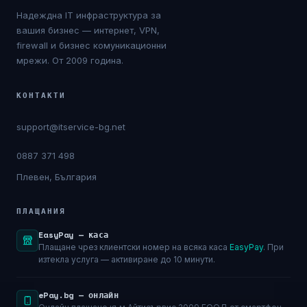
Надеждна IT инфраструктура за
вашия бизнес — интернет, VPN,
firewall и бизнес комуникационни
мрежи. От 2009 година.
КОНТАКТИ
support@itservice-bg.net
0887 371 498
Плевен, България
ПЛАЩАНИЯ
EasyPay — каса
Плащане чрез клиентски номер на всяка каса
EasyPay
. При
изтекла услуга — активиране до 10 минути.
ePay.bg — онлайн