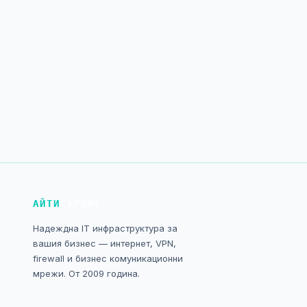
АЙТИ
СЪРВИС
Надеждна IT инфраструктура за
вашия бизнес — интернет, VPN,
firewall и бизнес комуникационни
мрежи. От 2009 година.