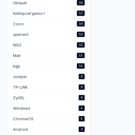
Ubiquiti
18
Киберсигурност
17
Cisco
16
openwrt
13
NIS2
12
Mail
11
bgp
11
Juniper
8
TP-LINK
6
ZyXEL
5
Windows
4
ChromeOS
4
Android
3