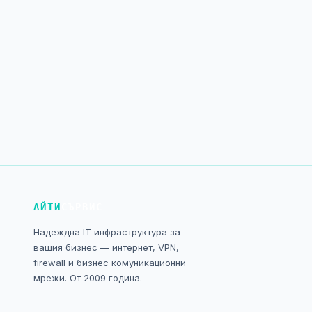
АЙТИ
СЪРВИС
Надеждна IT инфраструктура за
вашия бизнес — интернет, VPN,
firewall и бизнес комуникационни
мрежи. От 2009 година.