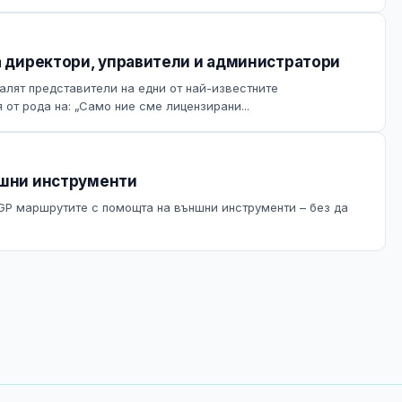
за директори, управители и администратори
алят представители на едни от най-известните
от рода на: „Само ние сме лицензирани...
ъншни инструменти
GP маршрутите с помощта на външни инструменти – без да