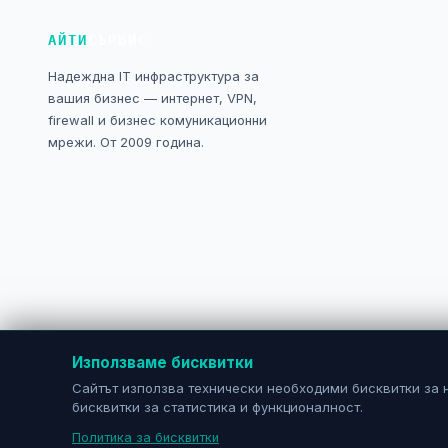
АЙТИ
СЪРВИС
Надеждна IT инфраструктура за
вашия бизнес — интернет, VPN,
firewall и бизнес комуникационни
мрежи. От 2009 година.
Използваме бисквитки
Сайтът използва технически необходими бисквитки за 
бисквитки за статистика и функционалност.
Политика за бисквитки