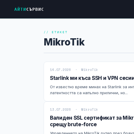
АЙТИ
СЪРВИС
// ЕТИКЕТ
MikroTik
14.07.2026 · MikroTik
Starlink ми къса SSH и VPN сеси
От известно време минах на Starlink за ин
латентността са напълно прилични, но...
13.07.2026 · MikroTik
Валиден SSL сертификат за Mikro
срещу brute-force
Управлението на MikroTik рутер през бра