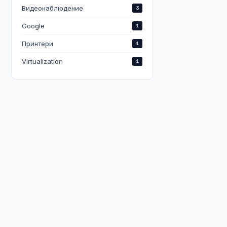
Видеонаблюдение
3
Google
1
Принтери
1
Virtualization
1