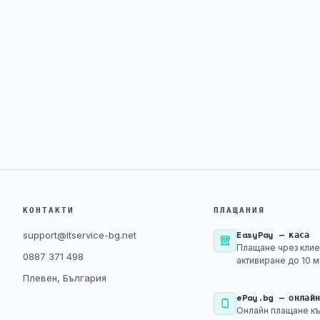
КОНТАКТИ
ПЛАЩАНИЯ
EasyPay — каса
support@itservice-bg.net
Плащане чрез клие
0887 371 498
активиране до 10 м
Плевен, България
ePay.bg — онлай
Онлайн плащане къ