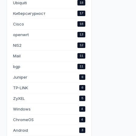
Ubiquiti
18
Киберсигурност
17
Cisco
16
openwrt
13
NIS2
12
Mail
11
bgp
11
Juniper
8
TP-LINK
6
ZyXEL
5
Windows
4
ChromeOS
4
Android
3