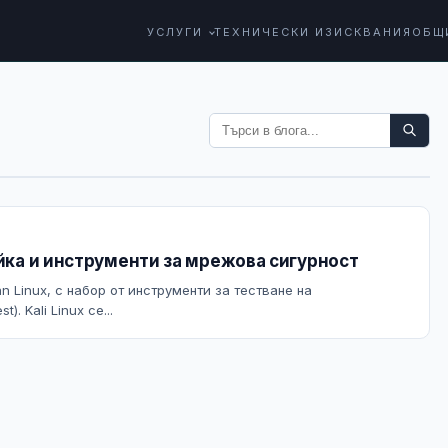
УСЛУГИ
ТЕХНИЧЕСКИ ИЗИСКВАНИЯ
ОБЩ
ойка и инструменти за мрежова сигурност
an Linux, с набор от инструменти за тестване на
. Kali Linux се...