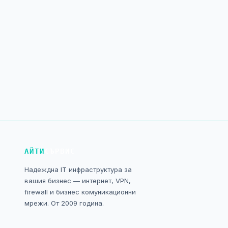
АЙТИ
СЪРВИС
Надеждна IT инфраструктура за
вашия бизнес — интернет, VPN,
firewall и бизнес комуникационни
мрежи. От 2009 година.