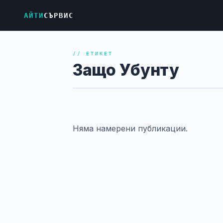
АЙТИ
СЪРВИС
// ЕТИКЕТ
Защо Убунту
Няма намерени публикации.