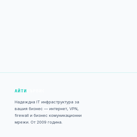
АЙТИ
СЪРВИС
Надеждна IT инфраструктура за
вашия бизнес — интернет, VPN,
firewall и бизнес комуникационни
мрежи. От 2009 година.