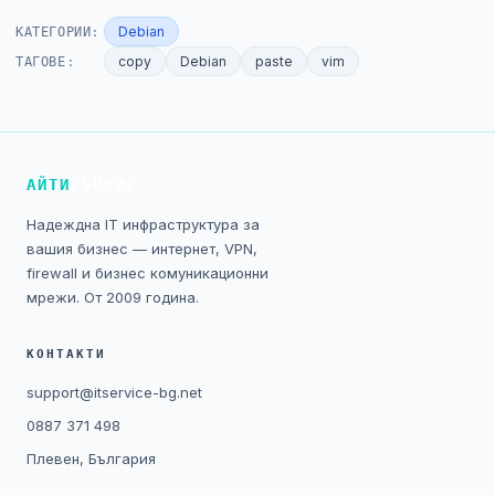
КАТЕГОРИИ:
Debian
ТАГОВЕ:
copy
Debian
paste
vim
АЙТИ
СЪРВИС
Надеждна IT инфраструктура за
вашия бизнес — интернет, VPN,
firewall и бизнес комуникационни
мрежи. От 2009 година.
КОНТАКТИ
support@itservice-bg.net
0887 371 498
Плевен, България