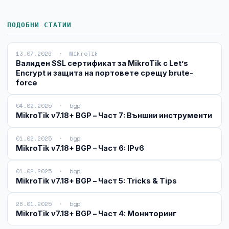
ПОДОБНИ СТАТИИ
13.07.2026 · MikroTik
Валиден SSL сертификат за MikroTik с Let’s
Encrypt и защита на портовете срещу brute-
force
04.02.2025 · bgp
MikroTik v7.18+ BGP – Част 7: Външни инструменти
01.02.2025 · bgp
MikroTik v7.18+ BGP – Част 6: IPv6
01.02.2025 · bgp
MikroTik v7.18+ BGP – Част 5: Tricks & Tips
28.01.2025 · bgp
MikroTik v7.18+ BGP – Част 4: Мониторинг