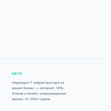
АЙТИ
СЪРВИС
Надеждна IT инфраструктура за
вашия бизнес — интернет, VPN,
firewall и бизнес комуникационни
мрежи. От 2009 година.