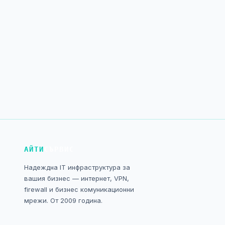
АЙТИ
СЪРВИС
Надеждна IT инфраструктура за
вашия бизнес — интернет, VPN,
firewall и бизнес комуникационни
мрежи. От 2009 година.