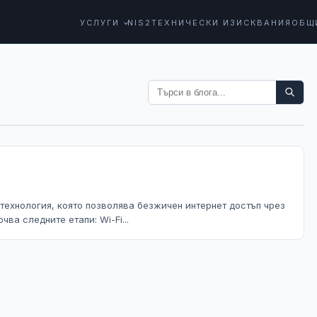
УСЛУГИ
NIS2
ТЕХНИЧЕСКИ ИЗИСКВАНИЯ
ОБЩ
 технология, която позволява безжичен интернет достъп чрез
ва следните етапи: Wi-Fi...