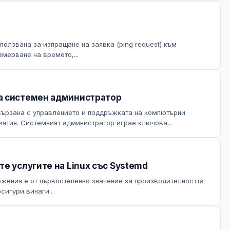
олзвана за изпращане на заявка (ping request) към
мерване на времето,...
а системен администратор
ързана с управлението и поддръжката на компютърни
ятия. Системният администратор играе ключова...
е услугите на Linux със Systemd
ожения е от първостепенно значение за производителността
сигури винаги...