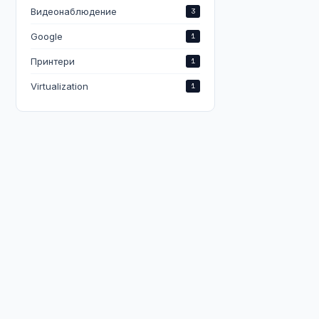
Видеонаблюдение
3
Google
1
Принтери
1
Virtualization
1