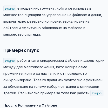
rsync
е мощен инструмент, който се използва в
множество сценарии за управление на файлове и данни,
включително резервно копиране, зеркалиране на
сайтове и ефективно обновяване на файлове в
множество системи.
Примери с rsync
rsync
работи като синхронизира файлове и директории
между две местоположения, като копира само
промените, които са настъпили от последното
синхронизиране. Това го прави изключително ефективен
за обновяване на големи набори от данни с минимален
трафик. Ето няколко примера за това как работи
rsync
:
Просто Копиране на Файлове