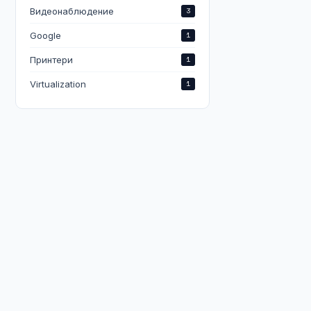
Видеонаблюдение
3
Google
1
Принтери
1
Virtualization
1