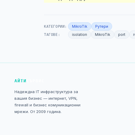
КАТЕГОРИИ:
MikroTik
Рутери
ТАГОВЕ:
isolation
MikroTik
port
АЙТИ
СЪРВИС
Надеждна IT инфраструктура за
вашия бизнес — интернет, VPN,
firewall и бизнес комуникационни
мрежи. От 2009 година.