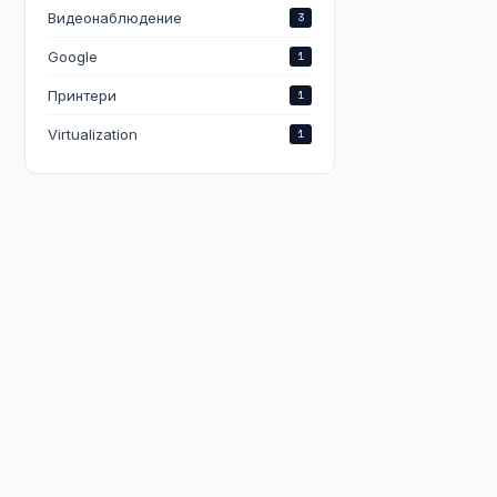
Видеонаблюдение
3
Google
1
Принтери
1
Virtualization
1