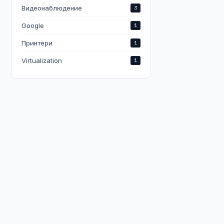
Видеонаблюдение
3
Google
1
Принтери
1
Virtualization
1