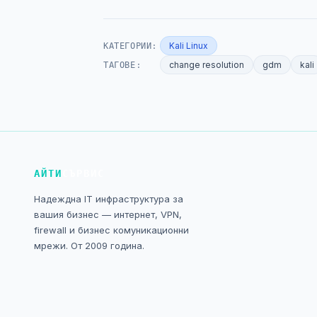
КАТЕГОРИИ:
Kali Linux
ТАГОВЕ:
change resolution
gdm
kali
АЙТИ
СЪРВИС
Надеждна IT инфраструктура за
вашия бизнес — интернет, VPN,
firewall и бизнес комуникационни
мрежи. От 2009 година.