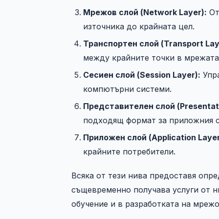
Мрежов слой (Network Layer):
От
източника до крайната цел.
Транспортен слой (Transport Lay
между крайните точки в мрежата
Сесиен слой (Session Layer):
Упра
компютърни системи.
Представителен слой (Presentati
подходящ формат за приложния с
Приложен слой (Application Layer
крайните потребители.
Всяка от тези нива предоставя опре
същевременно получава услуги от ни
обучение и в разработката на мреж