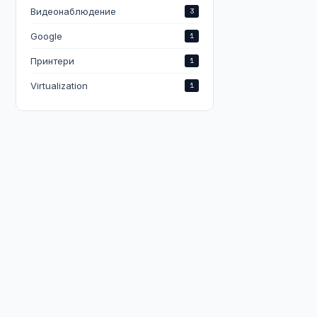
Видеонаблюдение
3
Google
1
Принтери
1
Virtualization
1