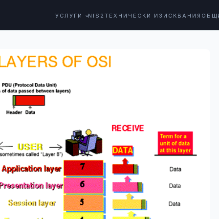
УСЛУГИ
NIS2
ТЕХНИЧЕСКИ ИЗИСКВАНИЯ
ОБЩ