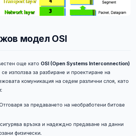
жов модел OSI
звестен още като
OSI (Open Systems Interconnection)
 се използва за разбиране и проектиране на
жовата комуникация на седем различни слоя, като
:
Отговаря за предаването на необработени битове
сигурява връзка и надеждно предаване на данни
рзани физически.