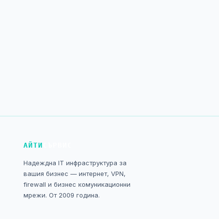
АЙТИ
СЪРВИС
Надеждна IT инфраструктура за
вашия бизнес — интернет, VPN,
firewall и бизнес комуникационни
мрежи. От 2009 година.