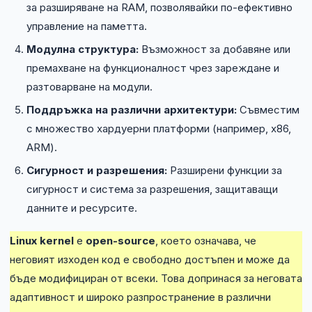
за разширяване на RAM, позволявайки по-ефективно
управление на паметта.
Модулна структура:
Възможност за добавяне или
премахване на функционалност чрез зареждане и
разтоварване на модули.
Поддръжка на различни архитектури:
Съвместим
с множество хардуерни платформи (например, x86,
ARM).
Сигурност и разрешения:
Разширени функции за
сигурност и система за разрешения, защитаващи
данните и ресурсите.
Linux kernel
е
open-source
, което означава, че
неговият изходен код е свободно достъпен и може да
бъде модифициран от всеки. Това допринася за неговата
адаптивност и широко разпространение в различни