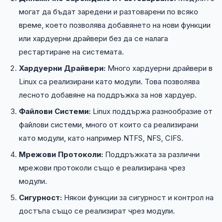
могат да бъдат заредени и разтоварени по всяко
време, което позволява добавянето на нови функции
или хардуерни драйвери без да се налага
рестартиране на системата.
Хардуерни Драйвери:
Много хардуерни драйвери в
Linux са реализирани като модули. Това позволява
лесното добавяне на поддръжка за нов хардуер.
Файлови Системи:
Linux поддържа разнообразие от
файлови системи, много от които са реализирани
като модули, като например NTFS, NFS, CIFS.
Мрежови Протоколи:
Поддръжката за различни
мрежови протоколи също е реализирана чрез
модули.
Сигурност:
Някои функции за сигурност и контрол на
достъпа също се реализират чрез модули.