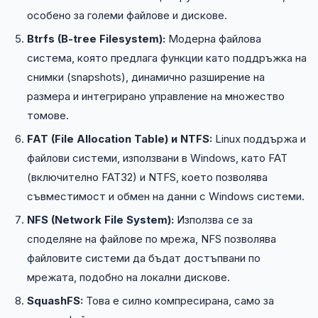
особено за големи файлове и дискове.
Btrfs (B-tree Filesystem):
Модерна файлова
система, която предлага функции като поддръжка на
снимки (snapshots), динамично разширение на
размера и интегрирано управление на множество
томове.
FAT (File Allocation Table) и NTFS:
Linux поддържа и
файлови системи, използвани в Windows, като FAT
(включително FAT32) и NTFS, което позволява
съвместимост и обмен на данни с Windows системи.
NFS (Network File System):
Използва се за
споделяне на файлове по мрежа, NFS позволява
файловите системи да бъдат достъпвани по
мрежата, подобно на локални дискове.
SquashFS:
Това е силно компресирана, само за