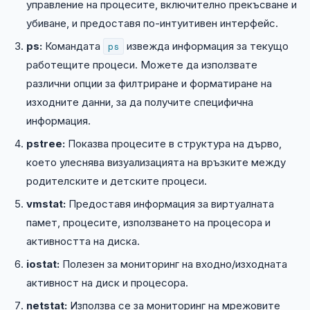
управление на процесите, включително прекъсване и
убиване, и предоставя по-интуитивен интерфейс.
ps:
Командата
ps
извежда информация за текущо
работещите процеси. Можете да използвате
различни опции за филтриране и форматиране на
изходните данни, за да получите специфична
информация.
pstree:
Показва процесите в структура на дърво,
което улеснява визуализацията на връзките между
родителските и детските процеси.
vmstat:
Предоставя информация за виртуалната
памет, процесите, използването на процесора и
активността на диска.
iostat:
Полезен за мониторинг на входно/изходната
активност на диск и процесора.
netstat:
Използва се за мониторинг на мрежовите