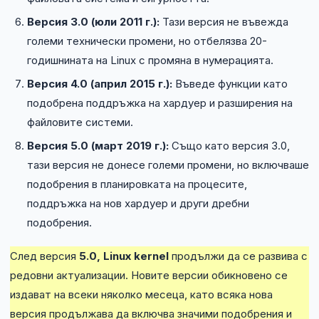
Версия 3.0 (юли 2011 г.):
Тази версия не въвежда
големи технически промени, но отбелязва 20-
годишнината на Linux с промяна в нумерацията.
Версия 4.0 (април 2015 г.):
Въведе функции като
подобрена поддръжка на хардуер и разширения на
файловите системи.
Версия 5.0 (март 2019 г.):
Също като версия 3.0,
тази версия не донесе големи промени, но включваше
подобрения в планировката на процесите,
поддръжка на нов хардуер и други дребни
подобрения.
След версия
5.0, Linux kernel
продължи да се развива с
редовни актуализации. Новите версии обикновено се
издават на всеки няколко месеца, като всяка нова
версия продължава да включва значими подобрения и