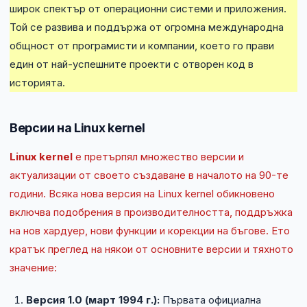
широк спектър от операционни системи и приложения.
Той се развива и поддържа от огромна международна
общност от програмисти и компании, което го прави
един от най-успешните проекти с отворен код в
историята.
Версии на Linux kernel
Linux kernel
е претърпял множество версии и
актуализации от своето създаване в началото на 90-те
години. Всяка нова версия на Linux kernel обикновено
включва подобрения в производителността, поддръжка
на нов хардуер, нови функции и корекции на бъгове. Ето
кратък преглед на някои от основните версии и тяхното
значение:
Версия 1.0 (март 1994 г.):
Първата официална