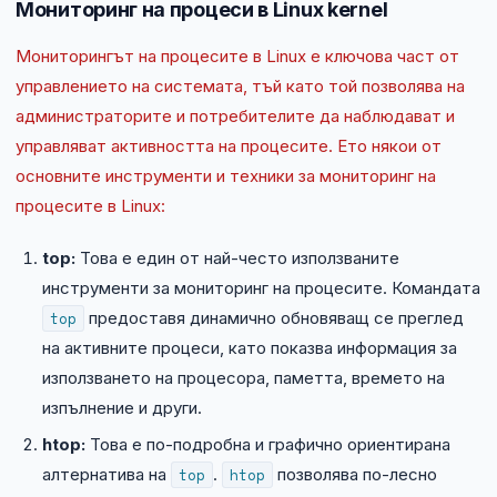
Мониторинг на процеси в Linux kernel
Мониторингът на процесите в Linux е ключова част от
управлението на системата, тъй като той позволява на
администраторите и потребителите да наблюдават и
управляват активността на процесите. Ето някои от
основните инструменти и техники за мониторинг на
процесите в Linux:
top:
Това е един от най-често използваните
инструменти за мониторинг на процесите. Командата
top
предоставя динамично обновяващ се преглед
на активните процеси, като показва информация за
използването на процесора, паметта, времето на
изпълнение и други.
htop:
Това е по-подробна и графично ориентирана
алтернатива на
top
.
htop
позволява по-лесно