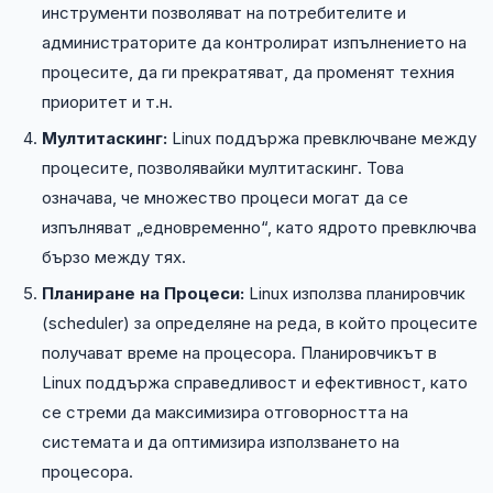
инструменти позволяват на потребителите и
администраторите да контролират изпълнението на
процесите, да ги прекратяват, да променят техния
приоритет и т.н.
Мултитаскинг:
Linux поддържа превключване между
процесите, позволявайки мултитаскинг. Това
означава, че множество процеси могат да се
изпълняват „едновременно“, като ядрото превключва
бързо между тях.
Планиране на Процеси:
Linux използва планировчик
(scheduler) за определяне на реда, в който процесите
получават време на процесора. Планировчикът в
Linux поддържа справедливост и ефективност, като
се стреми да максимизира отговорността на
системата и да оптимизира използването на
процесора.