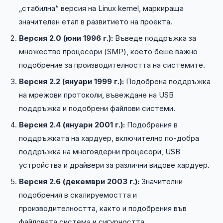
„стабилна“ версия на Linux kernel, маркираща
значителен етап в развитието на проекта.
Версия 2.0 (юни 1996 г.):
Въведе поддръжка за
множество процесори (SMP), което беше важно
подобрение за производителността на системите.
Версия 2.2 (януари 1999 г.):
Подобрена поддръжка
на мрежови протоколи, въвеждане на USB
поддръжка и подобрени файлови системи.
Версия 2.4 (януари 2001 г.):
Подобрения в
поддръжката на хардуер, включително по-добра
поддръжка на многоядерни процесори, USB
устройства и драйвери за различни видове хардуер.
Версия 2.6 (декември 2003 г.):
Значителни
подобрения в скалируемостта и
производителността, както и подобрения във
файловата система и сигурността.