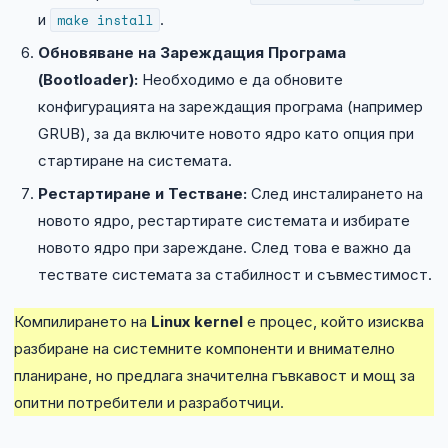
и
make install
.
Обновяване на Зареждащия Програма
(Bootloader):
Необходимо е да обновите
конфигурацията на зареждащия програма (например
GRUB), за да включите новото ядро като опция при
стартиране на системата.
Рестартиране и Тестване:
След инсталирането на
новото ядро, рестартирате системата и избирате
новото ядро при зареждане. След това е важно да
тествате системата за стабилност и съвместимост.
Компилирането на
Linux kernel
е процес, който изисква
разбиране на системните компоненти и внимателно
планиране, но предлага значителна гъвкавост и мощ за
опитни потребители и разработчици.