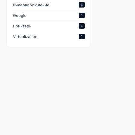
Видеонаблюдение
3
Google
1
Принтери
1
Virtualization
1