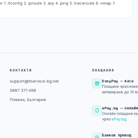
 1. ifconfig 2. iproute 3. arp 4. ping 5. traceroute 6. nmap 7.
КОНТАКТИ
ПЛАЩАНИЯ
EasyPay — каса
support@itservice-bg.net
Плащане чрез клие
0887 371 498
активиране до 10 м
Плевен, България
ePay.bg — онлай
Онлайн плащане къ
чрез
ePay.bg
.
Банков превод