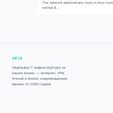
The network administrator tools in linux router
netstat 8....
АЙТИ
СЪРВИС
Надеждна IT инфраструктура за
вашия бизнес — интернет, VPN,
firewall и бизнес комуникационни
мрежи. От 2009 година.