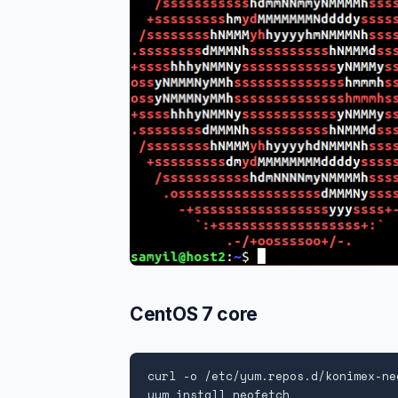
CentOS 7 core
curl -o /etc/yum.repos.d/konimex-ne
yum install neofetch