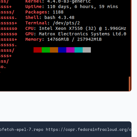
ofetch-epel-7.repo https://copr.fedorainfracloud.org/cop