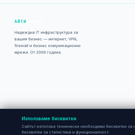
АЙТИ
СЪРВИС
Надеждна IT инфраструктура за
вашия бизнес — интернет, VPN,
firewall и бизнес комуникационни
мрежи. От 2009 година.
Използваме бисквитки
Сайтът използва технически необходими бисквитки за 
бисквитки за статистика и функционалност.