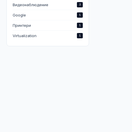
Видеонаблюдение
3
Google
1
Принтери
1
Virtualization
1