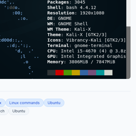
x
Linux commands
Ubuntu
tch
Ubuntu