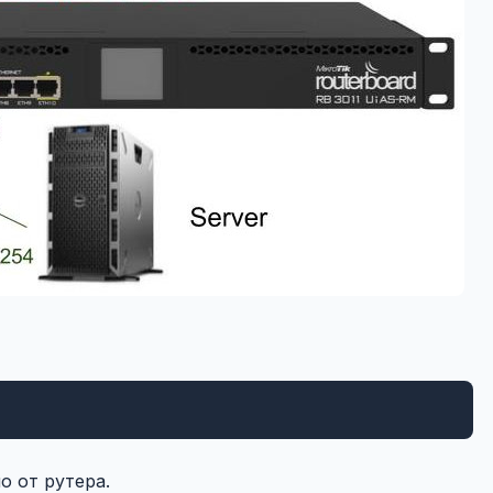
о от рутера.