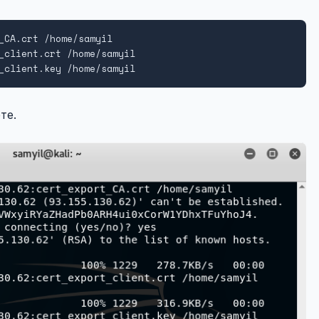
_CA.crt /home/samyil

_client.crt /home/samyil

_client.key /home/samyil
те.