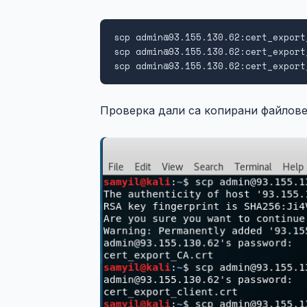
scp admin@93.155.130.62:cert_export
scp admin@93.155.130.62:cert_export
scp admin@93.155.130.62:cert_export
Проверка дали са копирани файлове