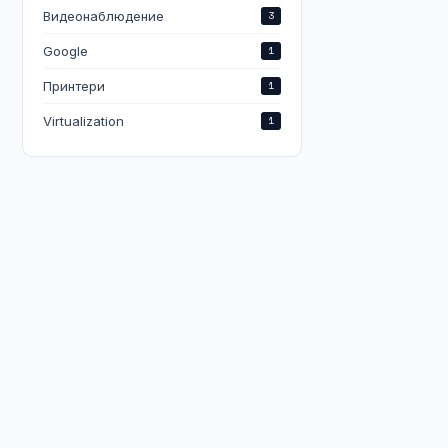
Видеонаблюдение
3
Google
1
Принтери
1
Virtualization
1