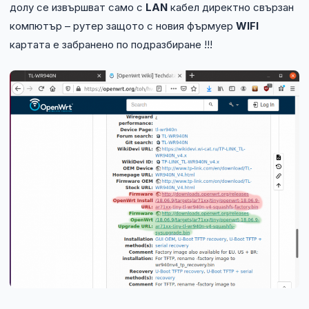
долу се извършват само с
LAN
кабел директно свързан
компютър – рутер защото с новия фърмуер
WIFI
картата е забранено по подразбиране !!!